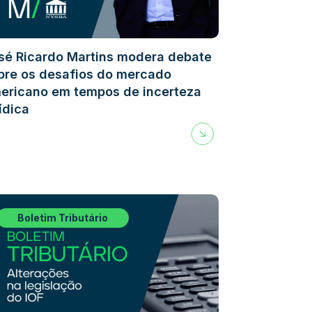
sé Ricardo Martins modera debate
bre os desafios do mercado
ericano em tempos de incerteza
rídica
Boletim Tributário