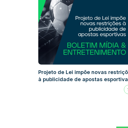
Projeto de Lei impõe novas restriç
à publicidade de apostas esportiv