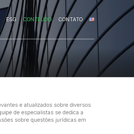
ESG
CONTEÚDO
CONTATO
vantes e atualizados sobre diversos
uipe de especialistas se dedica a
ussões sobre questões jurídicas em