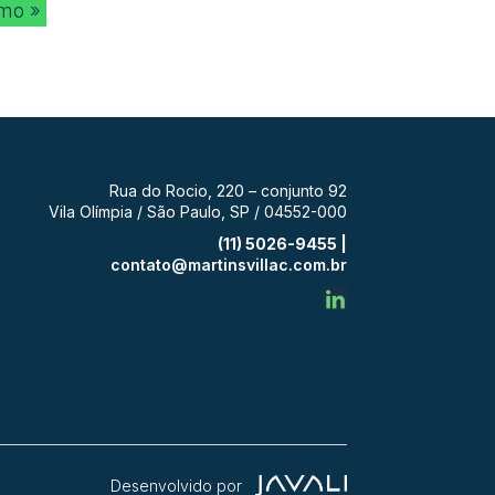
imo »
Rua do Rocio, 220 – conjunto 92
Vila Olímpia / São Paulo, SP / 04552-000
(11) 5026-9455 |
contato@martinsvillac.com.br
Desenvolvido por