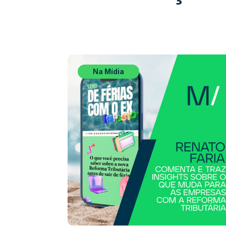
Na Mídia