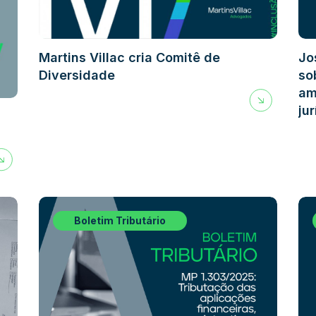
Martins Villac cria Comitê de
Jo
Diversidade
so
am
ju
Boletim Tributário