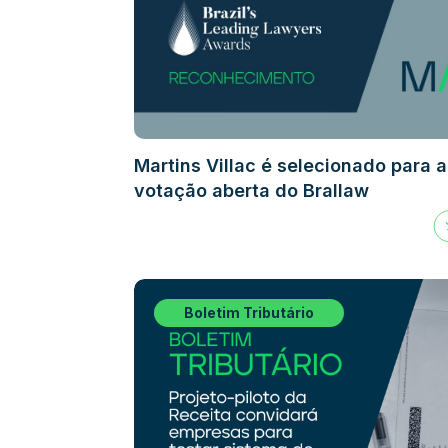
Martins Villac é selecionado para a
votação aberta do Brallaw
Boletim Tributário