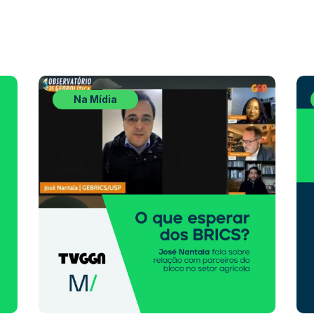
Na Mídia