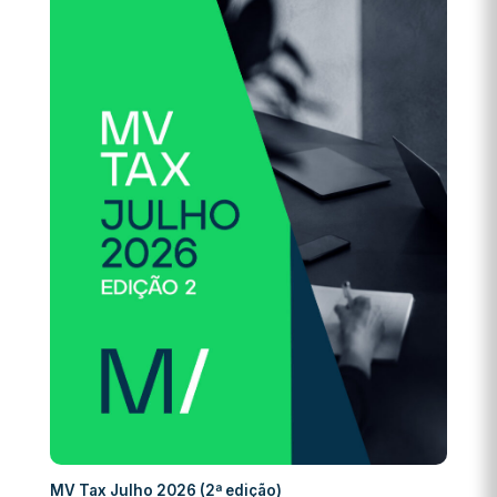
MV Tax Julho 2026 (2ª edição)