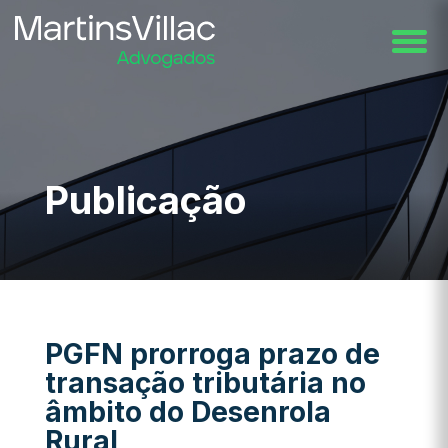
Publicação
PGFN prorroga prazo de
transação tributária no
âmbito do Desenrola
Rural