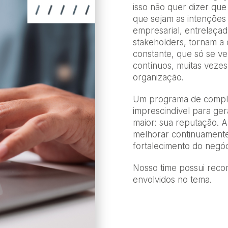
isso não quer dizer que
que sejam as intenções 
empresarial, entrelaça
stakeholders
, tornam a
constante, que só se ve
contínuos, muitas vezes
organização.
Um programa de compli
imprescindível para ge
maior: sua reputação. A
melhorar continuamente
fortalecimento do negóci
Nosso time possui reco
envolvidos no tema.