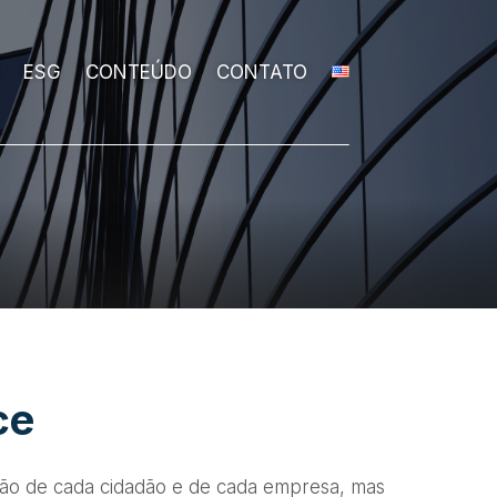
ESG
CONTEÚDO
CONTATO
ce
ção de cada cidadão e de cada empresa, mas