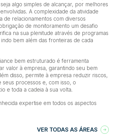
 seja algo simples de alcançar, por melhores
envolvidas. A complexidade da atividade
da de relacionamentos com diversos
 obrigação de monitoramento um desafio
rifica na sua plenitude através de programas
 indo bem além das fronteiras de cada
ance bem estruturado é ferramenta
rar valor à empresa, garantindo seu bem
lém disso, permite à empresa reduzir riscos,
 seus processos e, com isso, o
o e toda a cadeia à sua volta.
nhecida expertise em todos os aspectos
VER TODAS AS ÁREAS