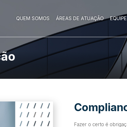
QUEM SOMOS
ÁREAS DE ATUAÇÃO
EQUIPE
ção
Complian
Fazer o certo é obriga