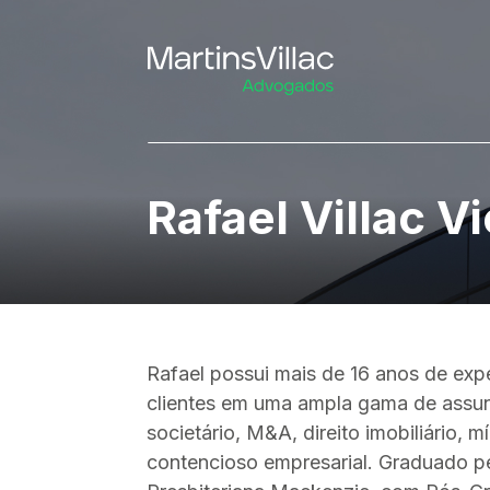
Rafael Villac V
Rafael possui mais de 16 anos de exp
clientes em uma ampla gama de assun
societário, M&A, direito imobiliário, m
contencioso empresarial. Graduado p