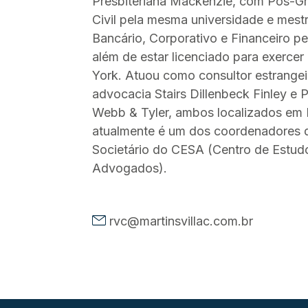
Presbiteriana Mackenzie, com Pós-G
Civil pela mesma universidade e mest
Bancário, Corporativo e Financeiro pe
além de estar licenciado para exerce
York. Atuou como consultor estrangeir
advocacia Stairs Dillenbeck Finley e 
Webb & Tyler, ambos localizados em 
atualmente é um dos coordenadores d
Societário do CESA (Centro de Estud
Advogados).
rvc@martinsvillac.com.br