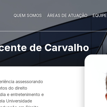
QUEM SOMOS
ÁREAS DE ATUAÇÃO
EQUIPE
icente de Carvalho
eriência assessorando
tos do direito
ídia e entretenimento e
ela Universidade