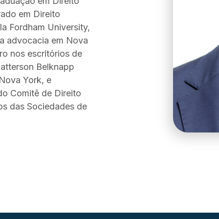
raduação em Direito
rado em Direito
la Fordham University,
r a advocacia em Nova
o nos escritórios de
Patterson Belknapp
Nova York, e
o Comitê de Direito
os das Sociedades de