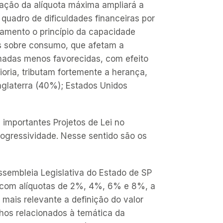
licação da alíquota máxima ampliará a
 quadro de dificuldades financeiras por
damento o princípio da capacidade
tos sobre consumo, que afetam a
madas menos favorecidas, com efeito
ioria, tributam fortemente a herança,
glaterra (40%); Estados Unidos
importantes Projetos de Lei no
ogressividade. Nesse sentido são os
Assembleia Legislativa do Estado de SP
o com alíquotas de 2%, 4%, 6% e 8%, a
 mais relevante a definição do valor
lhos relacionados à temática da