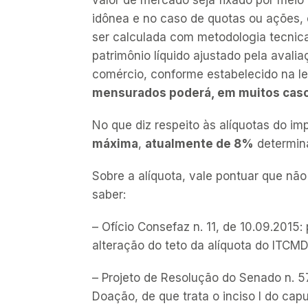
idônea
e no caso de quotas ou ações,
ser calculada com metodologia tecnic
patrimônio líquido ajustado pela avali
comércio, conforme estabelecido na le
mensurados poderá, em muitos casos
No que diz respeito às alíquotas do im
máxima
,
atualmente de 8%
determina
Sobre a alíquota, vale pontuar que nã
saber:
– Ofício Consefaz n. 11, de 10.09.2015
alteração do teto da alíquota do ITCM
– Projeto de Resolução do Senado n. 5
Doação, de que trata o inciso I do capu