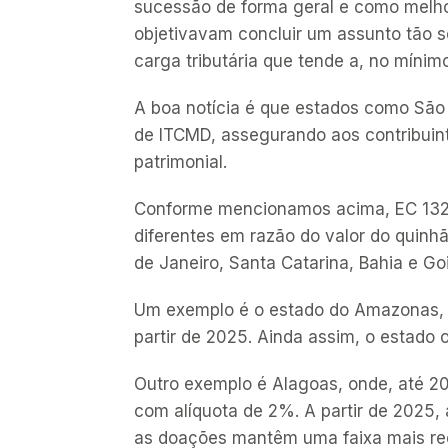
sucessão de forma geral e como melh
objetivavam concluir um assunto tão 
carga tributária que tende a, no mínimo
A boa notícia é que estados como São 
de ITCMD, assegurando aos contribuin
patrimonial.
Conforme mencionamos acima, EC 132/2
diferentes em razão do valor do quinh
de Janeiro, Santa Catarina, Bahia e G
Um exemplo é o estado do Amazonas, q
partir de 2025. Ainda assim, o estado 
Outro exemplo é Alagoas, onde, até 20
com alíquota de 2%. A partir de 2025, 
as doações mantêm uma faixa mais re