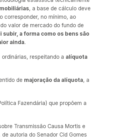
mobiliárias
,
a base de cálculo deve
o corresponder, no mínimo, ao
o do valor de mercado do fundo de
ai subir, a forma como os bens são
ior ainda
.
 ordinárias, respeitando a
alíquota
sentido de
majoração da alíquota
, a
Política Fazendária) que propõem a
 sobre Transmissão Causa Mortis e
al, de autoria do Senador Cid Gomes