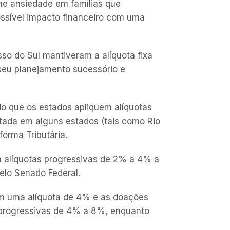
e ansiedade em famílias que
ossível impacto financeiro com uma
so do Sul mantiveram a alíquota fixa
seu planejamento sucessório e
o que os estados apliquem alíquotas
otada em alguns estados (tais como Rio
orma Tributária.
á alíquotas progressivas de 2% a 4% a
pelo Senado Federal.
om uma alíquota de 4% e as doações
s progressivas de 4% a 8%, enquanto