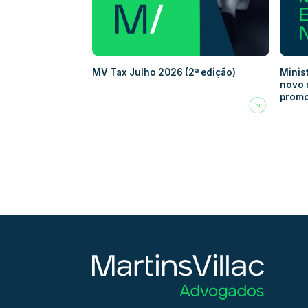
MV Tax Julho 2026 (2ª edição)
Minis
novo 
promo