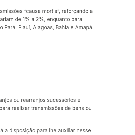
nsmissões “
causa mortis
”, reforçando a
variam de 1% a 2%, enquanto para
 Pará, Piauí, Alagoas, Bahia e Amapá.
anjos ou rearranjos sucessórios e
para realizar transmissões de bens ou
tá à disposição para lhe auxiliar nesse