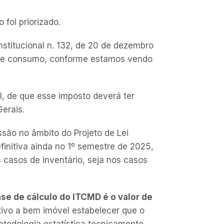
foi priorizado.
stitucional n. 132, de 20 de dezembro
es de consumo, conforme estamos vendo
l, de que esse imposto deverá ter
erais.
são no âmbito do Projeto de Lei
initiva ainda no 1º semestre de 2025,
s casos de inventário, seja nos casos
ase de cálculo do ITCMD é o valor de
ativo a bem imóvel estabelecer que o
etodologia estatística tecnicamente