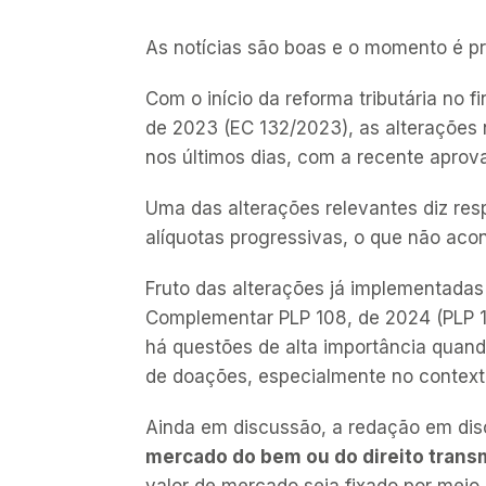
As notícias são boas e o momento é pro
Com o início da reforma tributária no
de 2023 (EC 132/2023), as alterações 
nos últimos dias, com a recente aprov
Uma das alterações relevantes diz resp
alíquotas progressivas, o que não aco
Fruto das alterações já implementadas
Complementar PLP 108, de 2024 (PLP 10
há questões de alta importância quando
de doações, especialmente no context
Ainda em discussão, a redação em dis
mercado do bem ou do direito trans
valor de mercado
seja fixado por mei