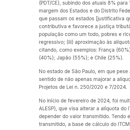
(PDT/CE), subindo dos atuais 8% para
margem dos Estados e do Distrito Feder
que passam os estados [justificativa 
contributiva e favorece a justiça trib
população como um todo, pobres e ric
regressivo; (iii) aproximação às alíqu
citando, como exemplos: França (60%)
(40%); Japão (55%); e Chile (25%).
No estado de São Paulo, em que pese a
sentido de não apenas majorar a alíqu
Projetos de Lei n. 250/2020 e 7/2024.
No início de fevereiro de 2024, foi mu
ALESP), que visa alterar a alíquota 
depender do valor transmitido. Tendo e
transmitido, a base de cálculo do ITC