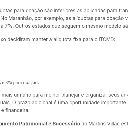
uotas para doação são inferiores às aplicadas para tra
. No Maranhão, por exemplo, as alíquotas para doação 
% a 7%. Outros estados que seguem o mesmo modelo são
aixo decidiram manter a alíquota fixa para o ITCMD:
s
e 3% para doação.
 mais um ano para melhor planejar e organizar seus arr
tuais. O prazo adicional é uma oportunidade importante 
e financeira.
jamento Patrimonial e Sucessório
do Martins Villac es