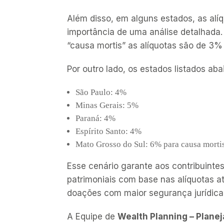
Além disso, em alguns estados, as alíq
importância de uma análise detalhada
“
causa mortis
” as alíquotas são de 3
Por outro lado, os estados listados ab
São Paulo: 4%
Minas Gerais: 5%
Paraná: 4%
Espírito Santo: 4%
Mato Grosso do Sul: 6% para
causa morti
Esse cenário garante aos contribuintes
patrimoniais com base nas alíquotas a
doações com maior segurança jurídica 
A Equipe de
Wealth Planning – Plane