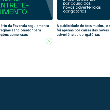
tério da Fazenda regulamenta
A publicidade de bets mudou, e
regime sancionador para
foi apenas por causa das novas
ções comerciais
advertências obrigatórias