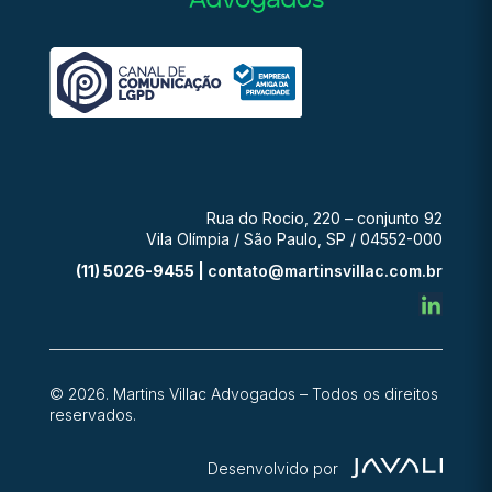
Rua do Rocio, 220 – conjunto 92
Vila Olímpia / São Paulo, SP / 04552-000
(11) 5026-9455 |
contato@martinsvillac.com.br
© 2026. Martins Villac Advogados – Todos os direitos
reservados.
Desenvolvido por