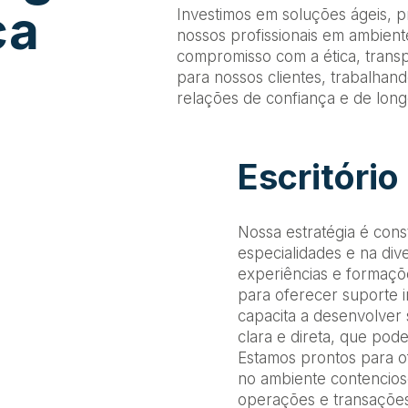
ca
Investimos em soluções ágeis, 
nossos profissionais em ambien
compromisso com a ética, transp
para nossos clientes, trabalha
relações de confiança e de long
Escritório
Nossa estratégia é con
especialidades e na di
experiências e formaçõe
para oferecer suporte 
capacita a desenvolver
clara e direta, que pod
Estamos prontos para of
no ambiente contencioso
operações e transações