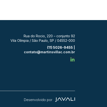
Rua do Rocio, 220 – conjunto 92
Vila Olímpia / São Paulo, SP / 04552-000
(11) 5026-9455 |
contato@martinsvillac.com.br
Desenvolvido por