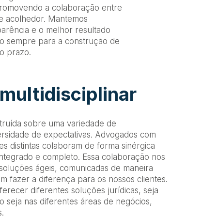
promovendo a colaboração entre
te acolhedor. Mantemos
arência e o melhor resultado
ndo sempre para a construção de
o prazo.
 multidisciplinar
struída sobre uma variedade de
versidade de expectativas. Advogados com
s distintas colaboram de forma sinérgica
integrado e completo. Essa colaboração nos
 soluções ágeis, comunicadas de maneira
em fazer a diferença para os nossos clientes.
erecer diferentes soluções jurídicas, seja
 seja nas diferentes áreas de negócios,
.