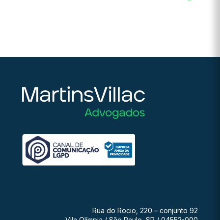
Rua do Rocio, 220 – conjunto 92
Vila Olímpia / São Paulo, SP / 04552-000