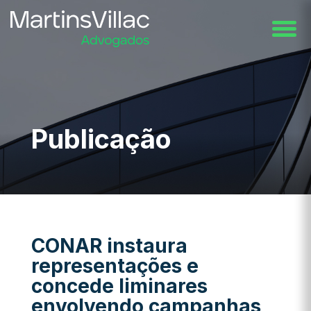
Publicação
CONAR instaura
representações e
concede liminares
envolvendo campanhas