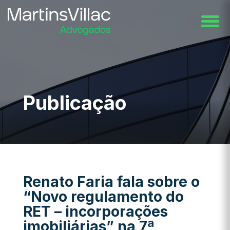
Publicação
Renato Faria fala sobre o
“Novo regulamento do
RET – incorporações
imobiliárias” na 7ª