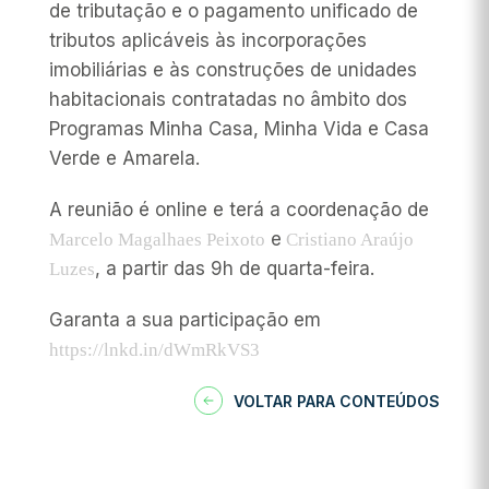
de tributação e o pagamento unificado de
tributos aplicáveis às incorporações
imobiliárias e às construções de unidades
habitacionais contratadas no âmbito dos
Programas Minha Casa, Minha Vida e Casa
Verde e Amarela.
A reunião é online e terá a coordenação de
e
Marcelo Magalhaes Peixoto
Cristiano Araújo
, a partir das 9h de quarta-feira.
Luzes
Garanta a sua participação em
https://lnkd.in/dWmRkVS3
VOLTAR PARA CONTEÚDOS