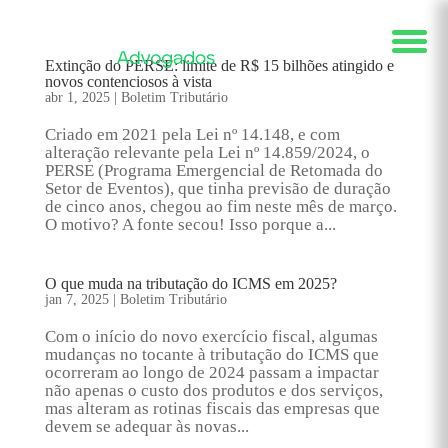
Extinção do PERSE: limite de R$ 15 bilhões atingido e
novos contenciosos à vista
abr 1, 2025
|
Boletim Tributário
Criado em 2021 pela Lei nº 14.148, e com
alteração relevante pela Lei nº 14.859/2024, o
PERSE (Programa Emergencial de Retomada do
Setor de Eventos), que tinha previsão de duração
de cinco anos, chegou ao fim neste mês de março.
O motivo? A fonte secou! Isso porque a...
O que muda na tributação do ICMS em 2025?
jan 7, 2025
|
Boletim Tributário
Com o início do novo exercício fiscal, algumas
mudanças no tocante à tributação do ICMS que
ocorreram ao longo de 2024 passam a impactar
não apenas o custo dos produtos e dos serviços,
mas alteram as rotinas fiscais das empresas que
devem se adequar às novas...