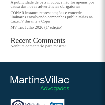
A publicidade de bets mudou, e não foi apenas por
causa das novas advertências obrigatórias
CONAR instaura representações e concede
liminares envolvendo campanhas publicitárias na
CazéTV durante a Copa
MV Tax Julho 2026 (1ª edição)
Recent Comments
Nenhum comentário para mostrar.