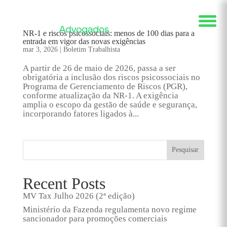
NR-1 e riscos psicossociais: menos de 100 dias para a
entrada em vigor das novas exigências
mar 3, 2026
|
Boletim Trabalhista
A partir de 26 de maio de 2026, passa a ser
obrigatória a inclusão dos riscos psicossociais no
Programa de Gerenciamento de Riscos (PGR),
conforme atualização da NR-1. A exigência
amplia o escopo da gestão de saúde e segurança,
incorporando fatores ligados à...
Pesquisar
Recent Posts
MV Tax Julho 2026 (2ª edição)
Ministério da Fazenda regulamenta novo regime
sancionador para promoções comerciais