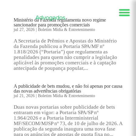
Ministério da Fazenda regulamenta novo regime
sancionador para promoções comerciais
jul 27, 2026
|
Boletim Mídia & Entretenimento
A Secretaria de Prêmios e Apostas do Ministério
da Fazenda publicou a Portaria SPA/MF nº
1.818/2026 (“Portaria”) que regulamenta as
penalidades para quem não cumprir a legislação
aplicável às promoções comerciais e à captação
antecipada de poupança popular,...
A publicidade de bets mudou, e não foi apenas por causa
das novas advertências obrigatórias
jul 21, 2026
|
Boletim Mídia & Entretenimento
Duas novas portarias sobre publicidade de bets
entraram em vigor: a Portaria SPA/SP nº
1.964/2026 e a Portaria Interministerial
MF/SECOM/MJSP nº 73, de 10 de julho de 2026. A
publicação da segunda inaugura uma nova fase
para os anúncios de apostas de quota fixa no...