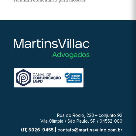
Rua do Rocio, 220 – conjunto 92
Vila Olímpia / São Paulo, SP / 04552-000
(11) 5026-9455 |
contato@martinsvillac.com.br