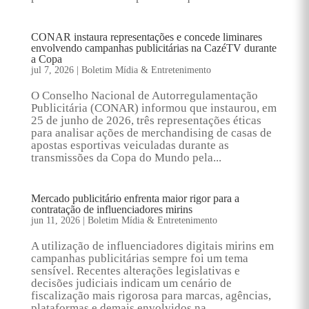
CONAR instaura representações e concede liminares
envolvendo campanhas publicitárias na CazéTV durante
a Copa
jul 7, 2026
|
Boletim Mídia & Entretenimento
O Conselho Nacional de Autorregulamentação
Publicitária (CONAR) informou que instaurou, em
25 de junho de 2026, três representações éticas
para analisar ações de merchandising de casas de
apostas esportivas veiculadas durante as
transmissões da Copa do Mundo pela...
Mercado publicitário enfrenta maior rigor para a
contratação de influenciadores mirins
jun 11, 2026
|
Boletim Mídia & Entretenimento
A utilização de influenciadores digitais mirins em
campanhas publicitárias sempre foi um tema
sensível. Recentes alterações legislativas e
decisões judiciais indicam um cenário de
fiscalização mais rigorosa para marcas, agências,
plataformas e demais envolvidos na...