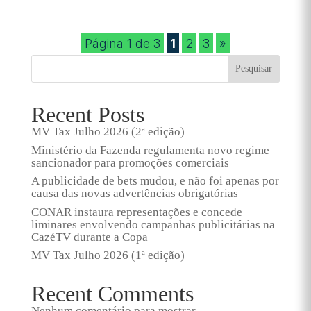
Página 1 de 3
1
2
3
»
Pesquisar
Recent Posts
MV Tax Julho 2026 (2ª edição)
Ministério da Fazenda regulamenta novo regime
sancionador para promoções comerciais
A publicidade de bets mudou, e não foi apenas por
causa das novas advertências obrigatórias
CONAR instaura representações e concede
liminares envolvendo campanhas publicitárias na
CazéTV durante a Copa
MV Tax Julho 2026 (1ª edição)
Recent Comments
Nenhum comentário para mostrar.