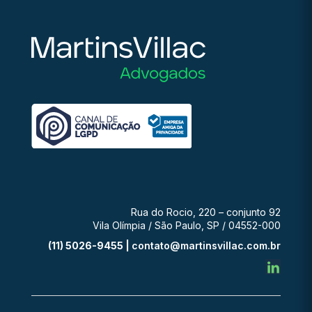
Rua do Rocio, 220 – conjunto 92
Vila Olímpia / São Paulo, SP / 04552-000
(11) 5026-9455 |
contato@martinsvillac.com.br