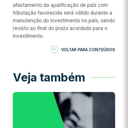
afastamento da qualificação de país com
tributação favorecida será válido durante a
manutenção do investimento no país, sendo
revisto ao final do prazo acordado para o
investimento.
VOLTAR PARA CONTEÚDOS
Veja também