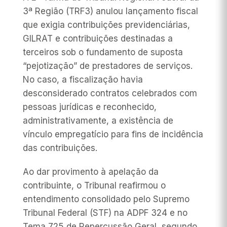
3ª Região (TRF3) anulou lançamento fiscal
que exigia contribuições previdenciárias,
GILRAT e contribuições destinadas a
terceiros sob o fundamento de suposta
“pejotização” de prestadores de serviços.
No caso, a fiscalização havia
desconsiderado contratos celebrados com
pessoas jurídicas e reconhecido,
administrativamente, a existência de
vínculo empregatício para fins de incidência
das contribuições.
Ao dar provimento à apelação da
contribuinte, o Tribunal reafirmou o
entendimento consolidado pelo Supremo
Tribunal Federal (STF) na ADPF 324 e no
Tema 725 de Repercussão Geral, segundo