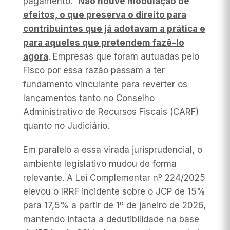
pagamento.”
Não houve modulação de
efeitos, o que preserva o direito para
contribuintes que já adotavam a prática e
para aqueles que pretendem fazê-lo
agora
. Empresas que foram autuadas pelo
Fisco por essa razão passam a ter
fundamento vinculante para reverter os
lançamentos tanto no Conselho
Administrativo de Recursos Fiscais (CARF)
quanto no Judiciário.
Em paralelo a essa virada jurisprudencial, o
ambiente legislativo mudou de forma
relevante. A Lei Complementar nº 224/2025
elevou o IRRF incidente sobre o JCP de 15%
para 17,5% a partir de 1º de janeiro de 2026,
mantendo intacta a dedutibilidade na base