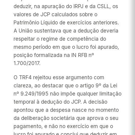
deduzir, na apuração do IRPJ e da CSLL, os
valores de JCP calculados sobre o
Patrimônio Líquido de exercícios anteriores.
A União sustentava que a dedução deveria
respeitar o regime de competência do
mesmo período em que o lucro foi apurado,
posição formalizada na IN RFB nº
1.700/2017.
O TRF4 rejeitou esse argumento com
clareza, ao destacar que o artigo 9º da Lei
nº 9.249/1995 não impõe qualquer limitação
temporal à dedução do JCP. A decisão
apontou que a despesa nasce no momento
da deliberação societária que aprova o seu
pagamento, e não no exercício em que o
lucro foi apurado e conclui que deduzir em