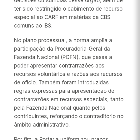
decisões ou súmulas desse órgão, além de
ter sido restringido o cabimento de recurso
especial ao CARF em matérias da CBS
comuns ao IBS.
No plano processual, a norma amplia a
participação da Procuradoria-Geral da
Fazenda Nacional (PGFN), que passa a
poder apresentar contrarrazões aos
recursos voluntários e razões aos recursos
de ofício. Também foram introduzidas
regras expressas para apresentação de
contrarrazões em recursos especiais, tanto
pela Fazenda Nacional quanto pelos
contribuintes, reforçando o contraditório no
âmbito administrativo.
Por fim, a Portaria uniformizou prazos