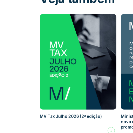
MV Tax Julho 2026 (2ª edição)
Minis
novo 
promo