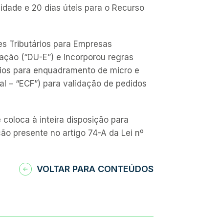
dade e 20 dias úteis para o Recurso
es Tributários para Empresas
ação (“DU-E”) e incorporou regras
érios para enquadramento de micro e
l – “ECF”) para validação de pedidos
coloca à inteira disposição para
ção presente no artigo 74-A da Lei nº
VOLTAR PARA CONTEÚDOS