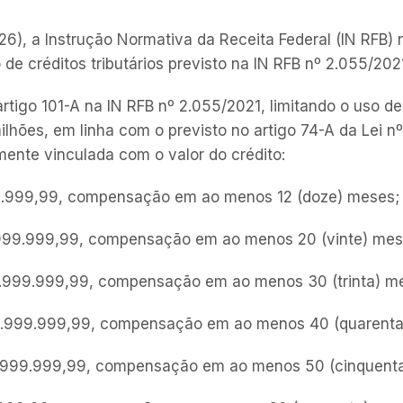
026), a Instrução Normativa da Receita Federal (IN RFB)
e créditos tributários previsto na IN RFB nº 2.055/202
 artigo 101-A na IN RFB nº 2.055/2021, limitando o uso de
milhões, em linha com o previsto no artigo 74-A da Lei 
mente vinculada com o valor do crédito:
9.999,99, compensação em ao menos 12 (doze) meses;
999.999,99, compensação em ao menos 20 (vinte) mes
.999.999,99, compensação em ao menos 30 (trinta) m
.999.999,99, compensação em ao menos 40 (quarenta
.999.999,99, compensação em ao menos 50 (cinquenta