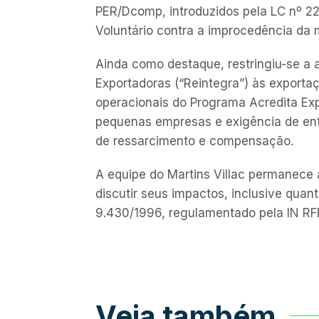
PER/Dcomp, introduzidos pela LC nº 22
Voluntário contra a improcedência da 
Ainda como destaque, restringiu-se a 
Exportadoras (“Reintegra”) às exporta
operacionais do Programa Acredita Expo
pequenas empresas e exigência de entr
de ressarcimento e compensação.
A equipe do Martins Villac permanece 
discutir seus impactos, inclusive quan
9.430/1996, regulamentado pela IN RF
Veja também