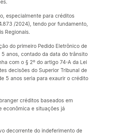
es.
ão, especialmente para créditos
14.873 /2024), tendo por fundamento,
is Regionais.
ção do primeiro Pedido Eletrônico de
 anos, contado da data do trânsito
nha com o § 2º do artigo 74-A da Lei
tes decisões do Superior Tribunal de
 5 anos seria para exaurir o crédito
branger créditos baseados em
e econômica e situações já
ivo decorrente do indeferimento de