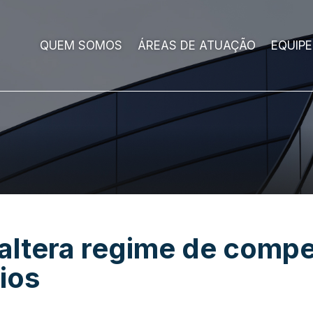
QUEM SOMOS
ÁREAS DE ATUAÇÃO
EQUIPE
 altera regime de comp
rios