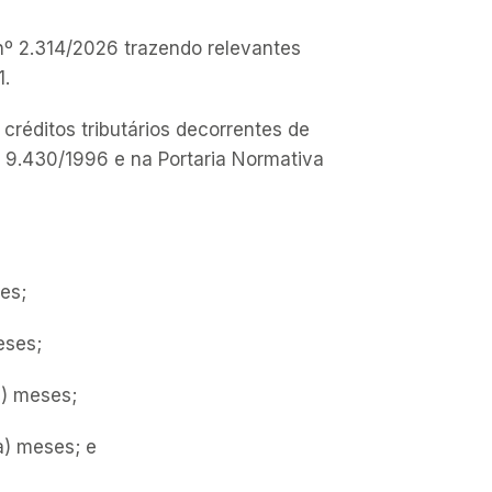
 nº 2.314/2026 trazendo relevantes
1.
 créditos tributários decorrentes de
nº 9.430/1996 e na Portaria Normativa
es;
eses;
) meses;
) meses; e