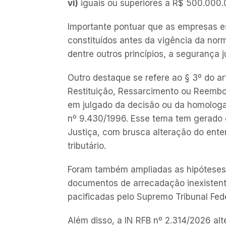
vi)
iguais ou superiores a R$ 500.00
Importante pontuar que as empresas es
constituídos antes da vigência da nor
dentre outros princípios, a segurança 
Outro destaque se refere ao § 3º do ar
Restituição, Ressarcimento ou Reembo
em julgado da decisão ou da homologaçã
nº 9.430/1996. Esse tema tem gerado c
Justiça, com brusca alteração do ente
tributário.
Foram também ampliadas as hipótese
documentos de arrecadação inexistent
pacificadas pelo Supremo Tribunal Fed
Além disso, a IN RFB nº 2.314/2026 al