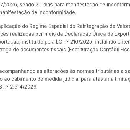
7/2026, sendo 30 dias para manifestação de inconformi
manifestação de inconformidade.
aplicação do Regime Especial de Reintegração de Valor
ções realizadas por meio da Declaração Única de Export
rtação, instituído pela LC nº 216/2025, incluindo crit
ega de documentos fiscais (Escrituração Contábil Fisca
acompanhando as alterações às normas tributárias e se 
to ao cabimento de medida judicial para afastar a limita
B nº 2.314/2026.