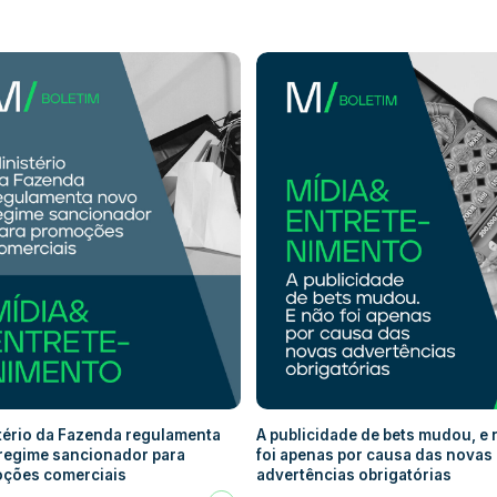
tério da Fazenda regulamenta
A publicidade de bets mudou, e
regime sancionador para
foi apenas por causa das novas
ções comerciais
advertências obrigatórias