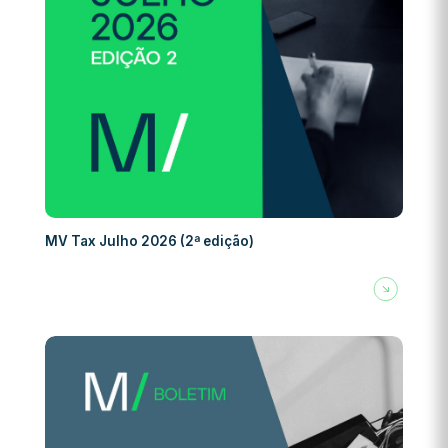
MV Tax Julho 2026 (2ª edição)