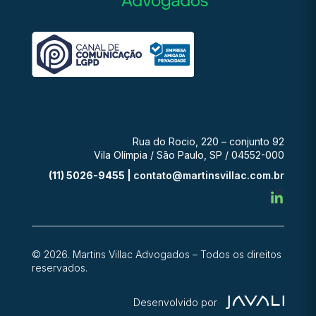
Rua do Rocio, 220 – conjunto 92
Vila Olímpia / São Paulo, SP / 04552-000
(11) 5026-9455 |
contato@martinsvillac.com.br
© 2026. Martins Villac Advogados – Todos os direitos
reservados.
Desenvolvido por