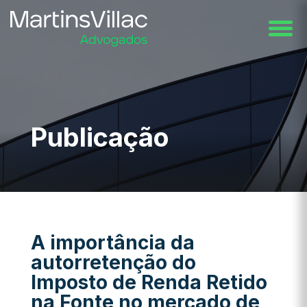
Publicação
A importância da
autorretenção do
Imposto de Renda Retido
na Fonte no mercado de