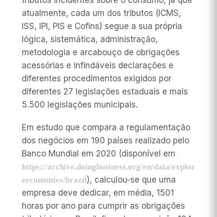
tributos incidentes sobre o consumo, já que
atualmente, cada um dos tributos (ICMS,
ISS, IPI, PIS e Cofins) segue a sua própria
lógica, sistemática, administração,
metodologia e arcabouço de obrigações
acessórias e infindáveis declarações e
diferentes procedimentos exigidos por
diferentes 27 legislações estaduais e mais
5.500 legislações municipais.
Em estudo que compara a regulamentação
dos negócios em 190 países realizado pelo
Banco Mundial em 2020 (disponível em
https://archive.doingbusiness.org/en/data/explor
), calculou-se que uma
eeconomies/brazil
empresa deve dedicar, em média, 1501
horas por ano para cumprir as obrigações