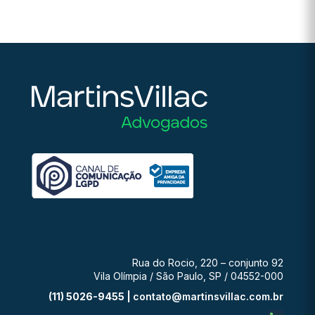
Rua do Rocio, 220 – conjunto 92
Vila Olímpia / São Paulo, SP / 04552-000
(11) 5026-9455 |
contato@martinsvillac.com.br