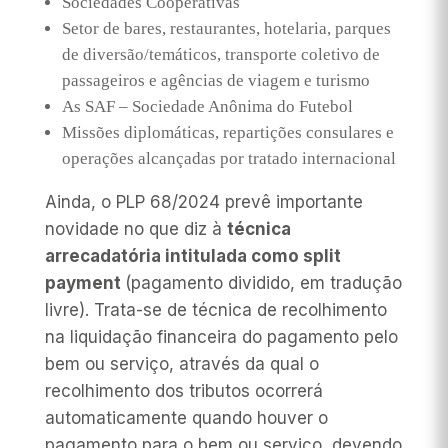
Sociedades Cooperativas
Setor de bares, restaurantes, hotelaria, parques
de diversão/temáticos, transporte coletivo de
passageiros e agências de viagem e turismo
As SAF – Sociedade Anônima do Futebol
Missões diplomáticas, repartições consulares e
operações alcançadas por tratado internacional
Ainda, o PLP 68/2024 prevê importante
novidade no que diz à
técnica
arrecadatória intitulada como
split
payment
(pagamento dividido, em tradução
livre). Trata-se de técnica de recolhimento
na liquidação financeira do pagamento pelo
bem ou serviço, através da qual o
recolhimento dos tributos ocorrerá
automaticamente quando houver o
pagamento para o bem ou serviço, devendo