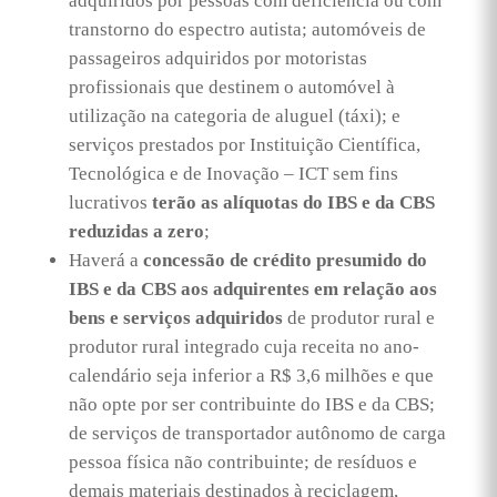
adquiridos por pessoas com deficiência ou com
transtorno do espectro autista; automóveis de
passageiros adquiridos por motoristas
profissionais que destinem o automóvel à
utilização na categoria de aluguel (táxi); e
serviços prestados por Instituição Científica,
Tecnológica e de Inovação – ICT sem fins
lucrativos
terão as alíquotas do IBS e da CBS
reduzid
a
s a zero
;
Haverá a
concessão de crédito presumido do
IBS e da CBS aos adquirentes em relação aos
bens e serviços
adquiridos
de produtor rural e
produtor rural integrado cuja receita no ano-
calendário seja inferior a R$ 3,6 milhões e que
não opte por ser contribuinte do IBS e da CBS;
de serviços de transportador autônomo de carga
pessoa física não contribuinte; de resíduos e
demais materiais destinados à reciclagem,