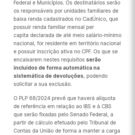
Federal e Municípios. Os destinatários serão
os responsáveis por unidades familiares de
baixa renda cadastrados no CadÚnico, que
possuir renda familiar mensal
per
capita
declarada de até meio salário-mínimo
nacional, for residente em território nacional
e possuir inscrição ativa no CPF. Os que se
encaixarem nestes requisitos
serão
incluídos de forma automática na
sistemática de devoluções
, podendo
solicitar a sua exclusão.
O PLP 68/2024 prevê que haverá alíquota
de referência em relação ao IBS e à CBS
que serão fixadas pelo Senado Federal, a
partir de cálculo efetuado pelo Tribunal de
Contas da União de forma a manter a carga