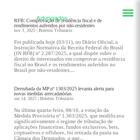
RFB: Comprovação de residência fiscal e de
rendimentos auferidos por não-residentes
nov 3, 2025
|
Boletim Tributário
Foi publicada hoje (03/11), no Diário Oficial, a
Instrução Normativa da Receita Federal do Brasil
(IN RFB) nº 2.287/2025, a qual dispõe sobre o
direito de interessados em comprovar a residência
fiscal no Brasil e os rendimentos auferidos no
Brasil por não-residentes,...
Derrubada da MP nº 1303/2025 levanta alerta para
novas medidas arrecadatórias
out 14, 2025
|
Boletim Tributário
Na última quarta-feira, 08/10, a votação da
Medida Provisória nº 1.303/2025, que modificava
significativamente o regime de tributação de
aplicações financeiras, fundos exclusivos, bets,
criptoativos e offshore, foi retirada da pauta na
Câmara dos Deputados, o que...