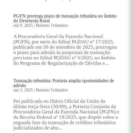
PGFN prorroga prazo de transação tributária no âmbito
do Desenrola Rural
out 9, 2025
|
Boletim Tributário
A Procuradoria Geral da Fazenda Nacional
(PGFN), por meio do Edital PGDAU nº 17/2025,
publicado em 30 de setembro de 2025, prorrogou
o prazo para adesão às propostas de transação
previstas no Edital PGDAU nº 3/2025, no âmbito
do Programa de Regularização de Dívidas e...
Transação tributária: Portaria amplia oportunidades de
adesão
out 3, 2025
|
Boletim Tributário
Foi publicada no Diário Oficial da União da
última terça-feira (30/09), a Portaria Conjunta da
Procuradoria Geral da Fazenda Nacional (PGFN) e
da Receita Federal nº 19/2025, que dispõe sobre a
segunda fase da transação de créditos tributários
judicializados de alto...