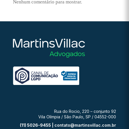
Nenhum comentário para mostrar.
Rua do Rocio, 220 – conjunto 92
Vila Olímpia / São Paulo, SP / 04552-000
(11) 5026-9455 |
contato@martinsvillac.com.br