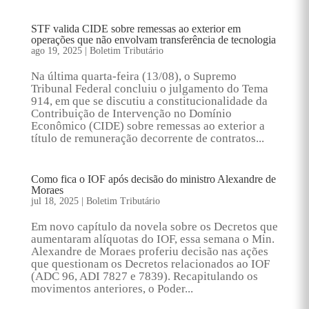
STF valida CIDE sobre remessas ao exterior em
operações que não envolvam transferência de tecnologia
ago 19, 2025
|
Boletim Tributário
Na última quarta-feira (13/08), o Supremo
Tribunal Federal concluiu o julgamento do Tema
914, em que se discutiu a constitucionalidade da
Contribuição de Intervenção no Domínio
Econômico (CIDE) sobre remessas ao exterior a
título de remuneração decorrente de contratos...
Como fica o IOF após decisão do ministro Alexandre de
Moraes
jul 18, 2025
|
Boletim Tributário
Em novo capítulo da novela sobre os Decretos que
aumentaram alíquotas do IOF, essa semana o Min.
Alexandre de Moraes proferiu decisão nas ações
que questionam os Decretos relacionados ao IOF
(ADC 96, ADI 7827 e 7839). Recapitulando os
movimentos anteriores, o Poder...